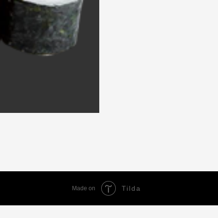
Tilda
Made on